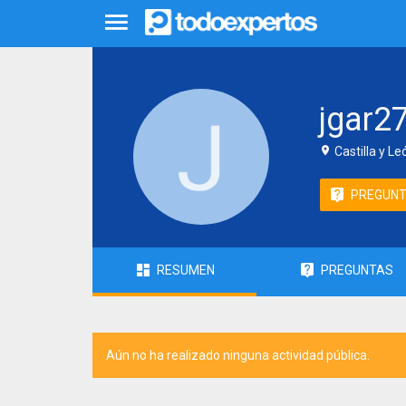
jgar2
Castilla y L
PREGUN
RESUMEN
PREGUNTAS
Aún no ha realizado ninguna actividad pública.