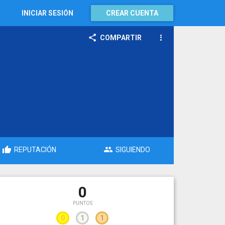
INICIAR SESIÓN
CREAR CUENTA
COMPARTIR
REPUTACIÓN
SIGUIENDO
0
PUNTOS
0
1
1