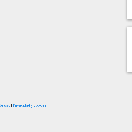
de uso
|
Privacidad y cookies
4.2.51120.1