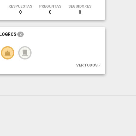
RESPUESTAS
PREGUNTAS
SEGUIDORES
0
0
0
LOGROS
2
VER TODOS »