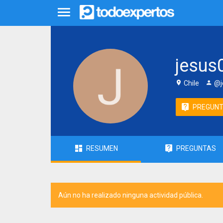
jesus
Chile
@j
PREGUN
RESUMEN
PREGUNTAS
Aún no ha realizado ninguna actividad pública.