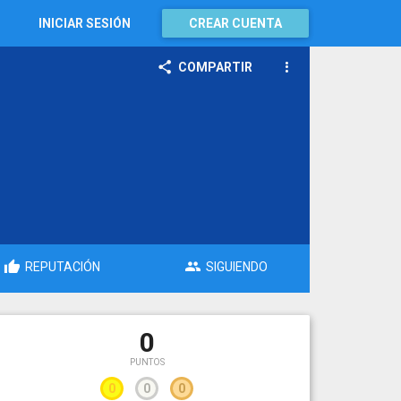
INICIAR SESIÓN
CREAR CUENTA
COMPARTIR
REPUTACIÓN
SIGUIENDO
0
PUNTOS
0
0
0