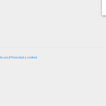
de uso
|
Privacidad y cookies
4.2.51120.1