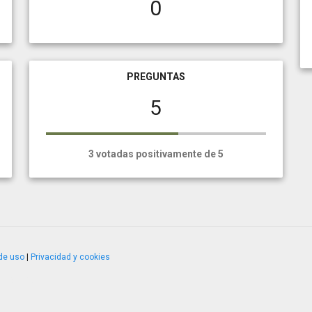
0
PREGUNTAS
5
3 votadas positivamente de 5
de uso
|
Privacidad y cookies
4.2.51120.1