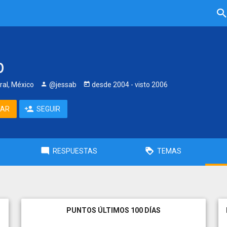
b
ral, México
@jessab
desde
2004
- visto
2006
TAR
SEGUIR
RESPUESTAS
TEMAS
PUNTOS ÚLTIMOS 100 DÍAS