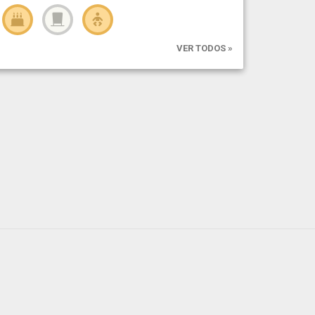
VER TODOS »