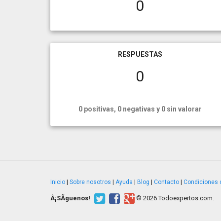
0
RESPUESTAS
0
0 positivas, 0 negativas y 0 sin valorar
Inicio
|
Sobre nosotros
|
Ayuda
|
Blog
|
Contacto
|
Condiciones 
Â¡SÃ­guenos!
© 2026 Todoexpertos.com.
v