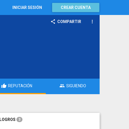
INICIAR SESIÓN
CREAR CUENTA
COMPARTIR
REPUTACIÓN
SIGUIENDO
LOGROS
3