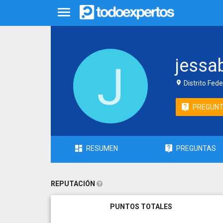
jessa
Distrito Fede
PREGUN
RESUMEN
PREGUNTAS
REPUTACIÓN
PUNTOS TOTALES