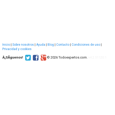
Inicio
|
Sobre nosotros
|
Ayuda
|
Blog
|
Contacto
|
Condiciones de uso
|
Privacidad y cookies
Â¡SÃ­guenos!
© 2026 Todoexpertos.com.
v4.2.51120.1