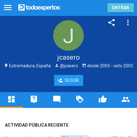
ENTRAR
jcasero
Extremadura, España
@jcasero
desde
2003
- visto
2003
SEGUIR
ACTIVIDAD PÚBLICA RECIENTE