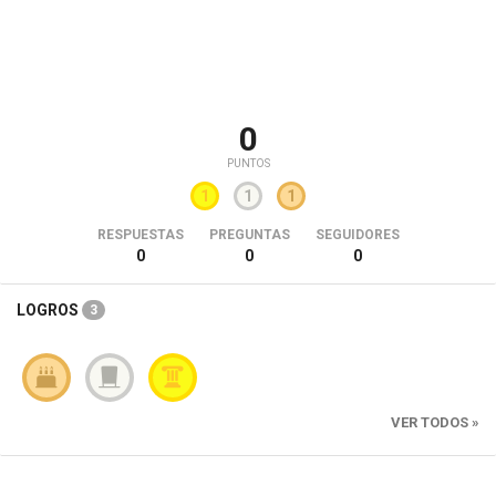
0
PUNTOS
1
1
1
RESPUESTAS
PREGUNTAS
SEGUIDORES
0
0
0
LOGROS
3
VER TODOS »