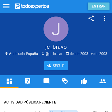
ENTRAR
jc_bravo
Andalucía, España
@jc_bravo
desde
2003
- visto
2003
SEGUIR
ACTIVIDAD PÚBLICA RECIENTE