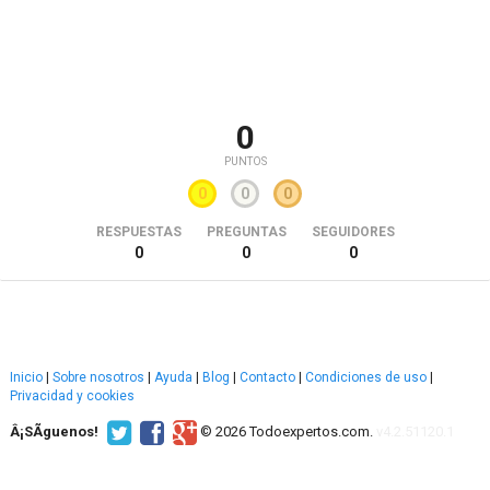
0
PUNTOS
0
0
0
RESPUESTAS
PREGUNTAS
SEGUIDORES
0
0
0
Inicio
|
Sobre nosotros
|
Ayuda
|
Blog
|
Contacto
|
Condiciones de uso
|
Privacidad y cookies
Â¡SÃ­guenos!
© 2026 Todoexpertos.com.
v4.2.51120.1