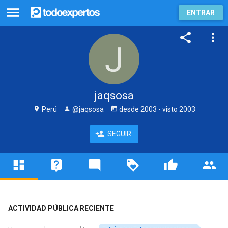
ENTRAR
jaqsosa
Perú
@jaqsosa
desde
2003
- visto
2003
SEGUIR
ACTIVIDAD PÚBLICA RECIENTE