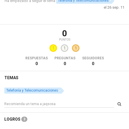
Ha empezado a seguir el tema
Telefonía y Telecomunicaciones
el 26 sep. 11
0
PUNTOS
1
1
1
RESPUESTAS
PREGUNTAS
SEGUIDORES
0
0
0
TEMAS
Telefonía y Telecomunicaciones
LOGROS
3