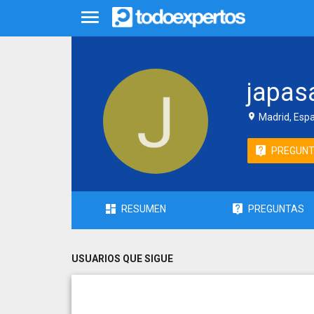
japas
Madrid, Esp
PREGUN
RESUMEN
PREGUNTAS
USUARIOS QUE SIGUE