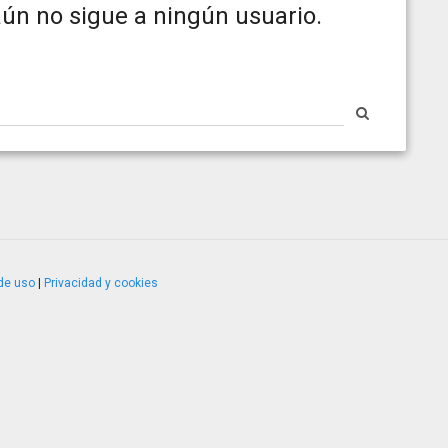
ún no sigue a ningún usuario.
de uso
|
Privacidad y cookies
4.2.51120.1