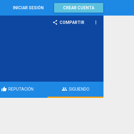
INICIAR SESIÓN
CREAR CUENTA
COMPARTIR
REPUTACIÓN
SIGUIENDO