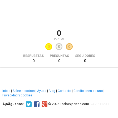
0
PUNTOS
0
0
0
RESPUESTAS
PREGUNTAS
SEGUIDORES
0
0
0
Inicio
|
Sobre nosotros
|
Ayuda
|
Blog
|
Contacto
|
Condiciones de uso
|
Privacidad y cookies
Â¡SÃ­guenos!
© 2026 Todoexpertos.com.
v4.2.51120.1