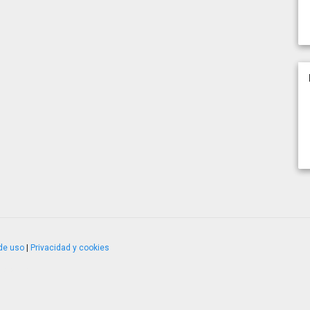
de uso
|
Privacidad y cookies
4.2.51120.1