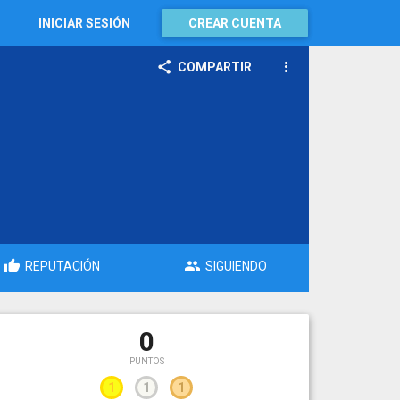
INICIAR SESIÓN
CREAR CUENTA
COMPARTIR
REPUTACIÓN
SIGUIENDO
0
PUNTOS
1
1
1