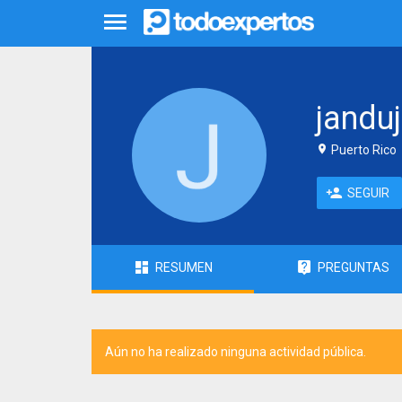
janduj
Puerto Rico
SEGUIR
RESUMEN
PREGUNTAS
Aún no ha realizado ninguna actividad pública.