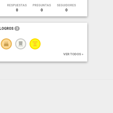
RESPUESTAS
PREGUNTAS
SEGUIDORES
0
0
0
LOGROS
3
VER TODOS »