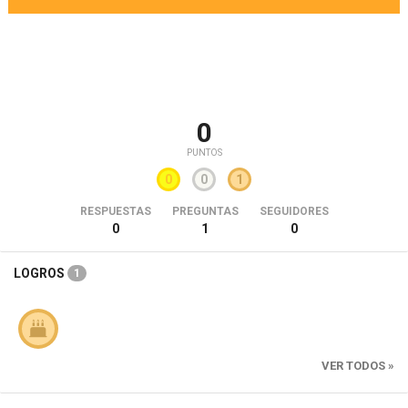
0
PUNTOS
0
0
1
RESPUESTAS
PREGUNTAS
SEGUIDORES
0
1
0
LOGROS
1
VER TODOS »