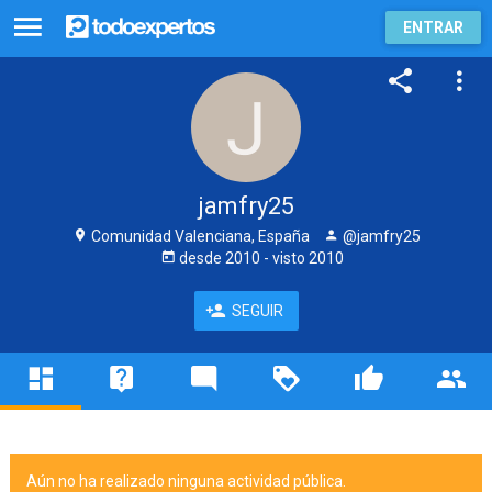
ENTRAR
jamfry25
Comunidad Valenciana, España
@jamfry25
desde
2010
- visto
2010
SEGUIR
Aún no ha realizado ninguna actividad pública.