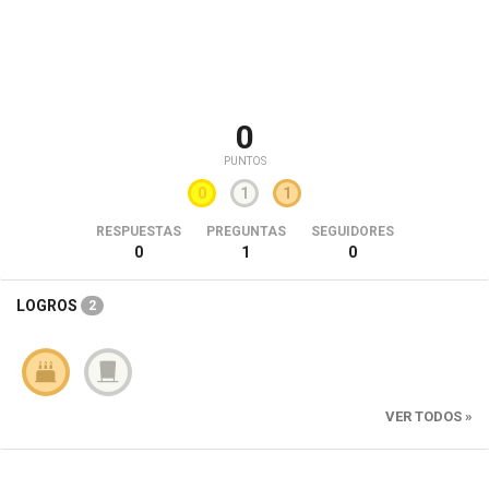
0
PUNTOS
0
1
1
RESPUESTAS
PREGUNTAS
SEGUIDORES
0
1
0
LOGROS
2
VER TODOS »