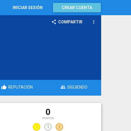
INICIAR SESIÓN
CREAR CUENTA
COMPARTIR
REPUTACIÓN
SIGUIENDO
0
PUNTOS
1
1
2