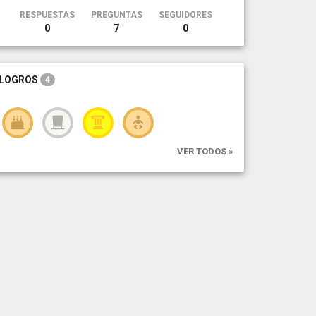
RESPUESTAS
PREGUNTAS
SEGUIDORES
0
7
0
LOGROS
4
VER TODOS »