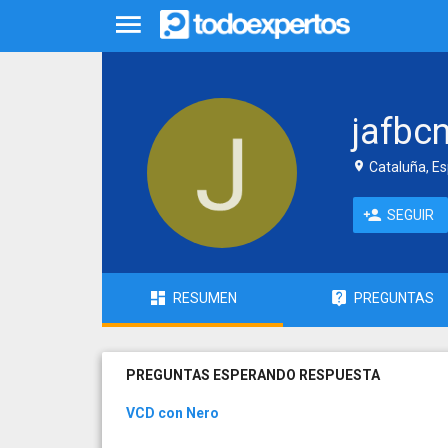
jafbc
Cataluña, E
SEGUIR
RESUMEN
PREGUNTAS
PREGUNTAS ESPERANDO RESPUESTA
VCD con Nero