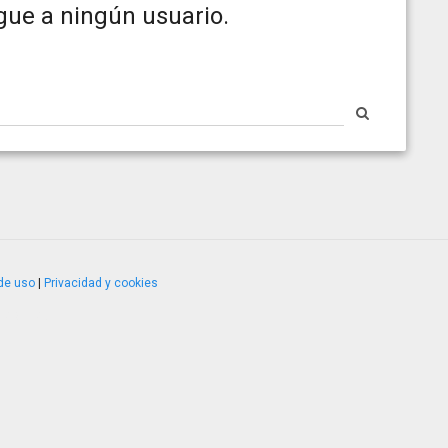
gue a ningún usuario.
de uso
|
Privacidad y cookies
4.2.51120.1