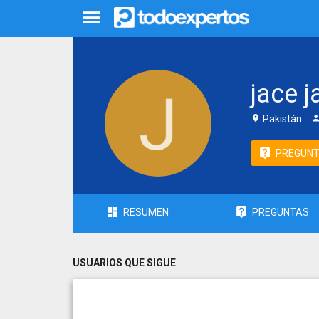
jace 
Pakistán
PREGUN
RESUMEN
PREGUNTAS
USUARIOS QUE SIGUE