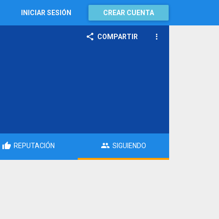
INICIAR SESIÓN
CREAR CUENTA
COMPARTIR
REPUTACIÓN
SIGUIENDO