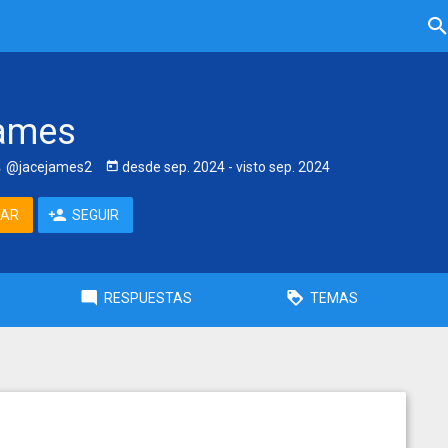
james
@jacejames2
desde
sep. 2024
- visto
sep. 2024
TAR
SEGUIR
RESPUESTAS
TEMAS