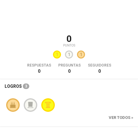
0
PUNTOS
1
1
1
RESPUESTAS
PREGUNTAS
SEGUIDORES
0
0
0
LOGROS
3
VER TODOS »