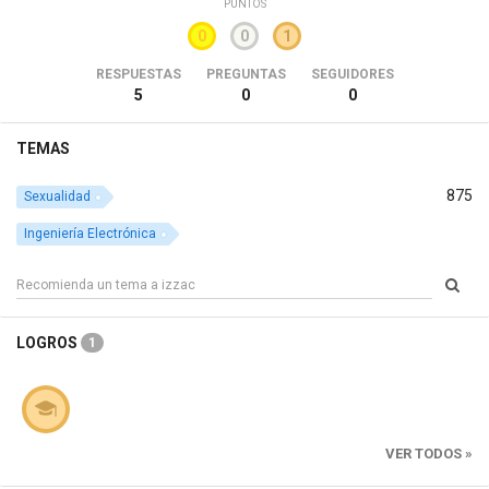
PUNTOS
0
0
1
RESPUESTAS
PREGUNTAS
SEGUIDORES
5
0
0
TEMAS
875
Sexualidad
Ingeniería Electrónica
LOGROS
1
VER TODOS »