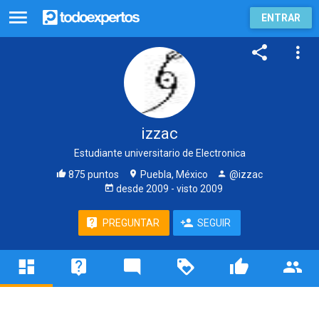
ENTRAR
izzac
Estudiante universitario de Electronica
875 puntos
Puebla, México
@izzac
desde
2009
- visto
2009
PREGUNTAR
SEGUIR