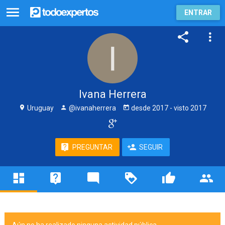
ENTRAR
Ivana Herrera
Uruguay
@ivanaherrera
desde
2017
- visto
2017
PREGUNTAR
SEGUIR