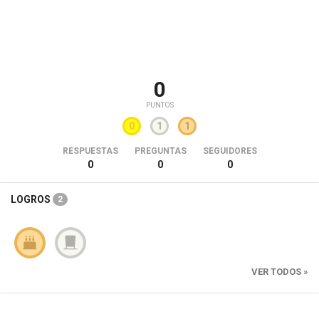
0
PUNTOS
0
1
1
RESPUESTAS
PREGUNTAS
SEGUIDORES
0
0
0
LOGROS
2
VER TODOS »