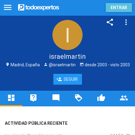
ENTRAR
israelmartin
Madrid, España
@israelmartin
desde
2003
- visto
2003
SEGUIR
ACTIVIDAD PÚBLICA RECIENTE