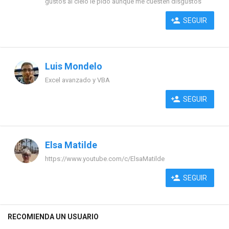
gustos al cielo le pido aunque me cuesten disgustos
SEGUIR
Luis Mondelo
Excel avanzado y VBA
SEGUIR
Elsa Matilde
https://www.youtube.com/c/ElsaMatilde
SEGUIR
RECOMIENDA UN USUARIO