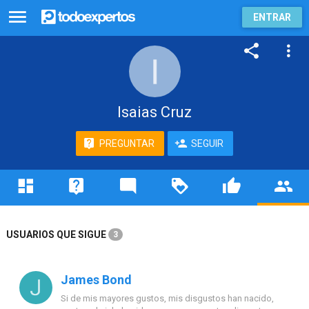
ENTRAR
Isaias Cruz
PREGUNTAR
SEGUIR
USUARIOS QUE SIGUE
3
James Bond
Si de mis mayores gustos, mis disgustos han nacido,