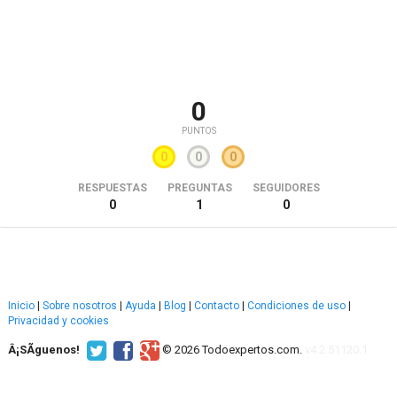
0
PUNTOS
0
0
0
RESPUESTAS
PREGUNTAS
SEGUIDORES
0
1
0
Inicio
|
Sobre nosotros
|
Ayuda
|
Blog
|
Contacto
|
Condiciones de uso
|
Privacidad y cookies
Â¡SÃ­guenos!
© 2026 Todoexpertos.com.
v4.2.51120.1