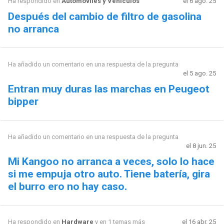
Ha respondido en
Automóviles y Vehículos
el 6 ago. 25
Después del cambio de filtro de gasolina
no arranca
Ha añadido un comentario en una respuesta de la pregunta
el 5 ago. 25
Entran muy duras las marchas en Peugeot
bipper
Ha añadido un comentario en una respuesta de la pregunta
el 8 jun. 25
Mi Kangoo no arranca a veces, solo lo hace
si me empuja otro auto. Tiene batería, gira
el burro ero no hay caso.
Ha respondido en
Hardware
y en 1 temas más
el 16 abr. 25