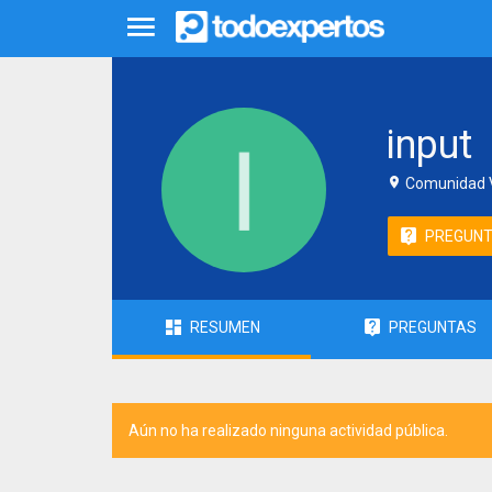
input
Comunidad V
PREGUN
RESUMEN
PREGUNTAS
Aún no ha realizado ninguna actividad pública.