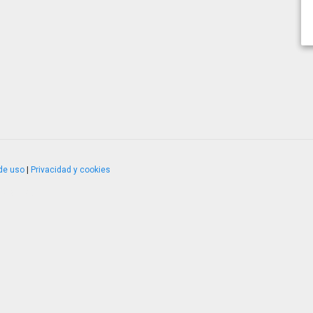
de uso
|
Privacidad y cookies
4.2.51120.1