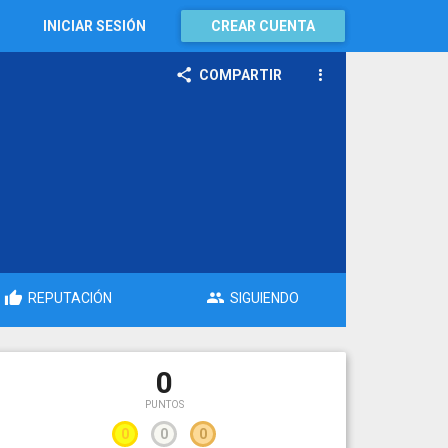
INICIAR SESIÓN
CREAR CUENTA
COMPARTIR
REPUTACIÓN
SIGUIENDO
0
PUNTOS
0
0
0