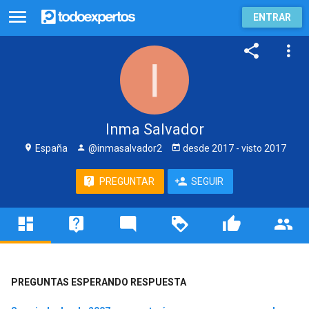
ENTRAR
Inma Salvador
España
@inmasalvador2
desde
2017
- visto
2017
PREGUNTAR
SEGUIR
PREGUNTAS ESPERANDO RESPUESTA