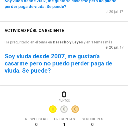
Soy viuda desde 2007, me gustaría casarme pero no puedo
perder paga de viuda. Se puede?
el 20 jul. 17
ACTIVIDAD PÚBLICA RECIENTE
Ha preguntado en el tema en
Derecho y Leyes
y en 1 temas más
el 20 jul. 17
Soy viuda desde 2007, me gustaría
casarme pero no puedo perder paga de
viuda. Se puede?
0
PUNTOS
0
0
0
RESPUESTAS
PREGUNTAS
SEGUIDORES
0
1
0