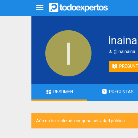
inaina
@inainaina
PREGUN
RESUMEN
PREGUNTAS
Aún no ha realizado ninguna actividad pública.