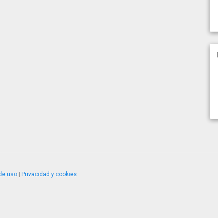
de uso
|
Privacidad y cookies
4.2.51120.1