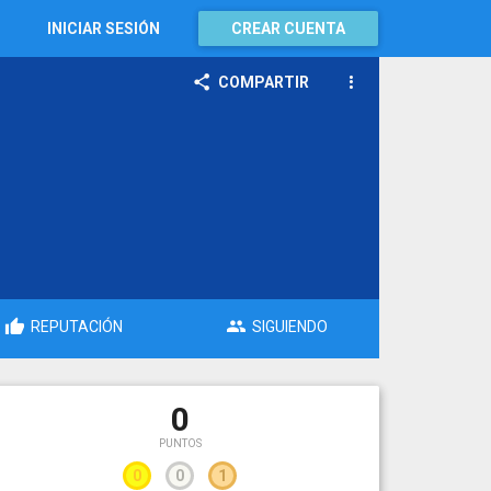
INICIAR SESIÓN
CREAR CUENTA
COMPARTIR
REPUTACIÓN
SIGUIENDO
0
PUNTOS
0
0
1