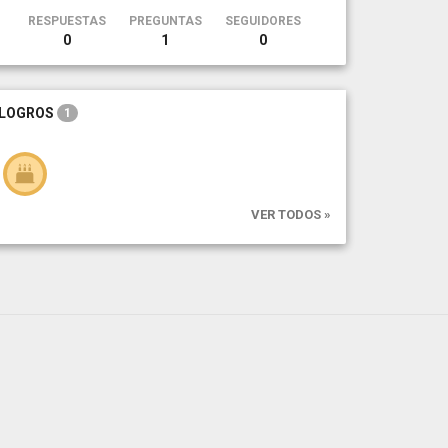
RESPUESTAS
PREGUNTAS
SEGUIDORES
0
1
0
LOGROS
1
VER TODOS »