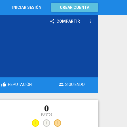
INICIAR SESIÓN
CREAR CUENTA
COMPARTIR
REPUTACIÓN
SIGUIENDO
0
PUNTOS
1
1
1