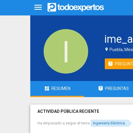
ime_a
Puebla, Méx
PREGUN
RESUMEN
PREGUNTAS
ACTIVIDAD PÚBLICA RECIENTE
Ha empezado a seguir el tema
Ingeniería Eléctrica