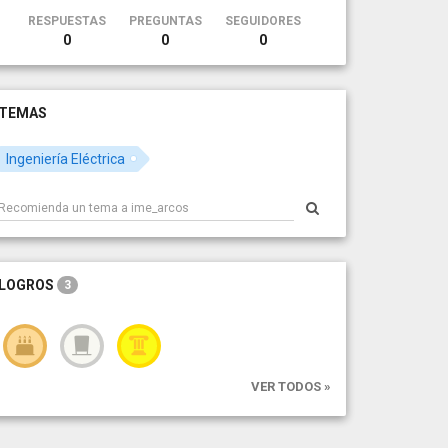
RESPUESTAS
PREGUNTAS
SEGUIDORES
0
0
0
TEMAS
Ingeniería Eléctrica
LOGROS
3
VER TODOS »