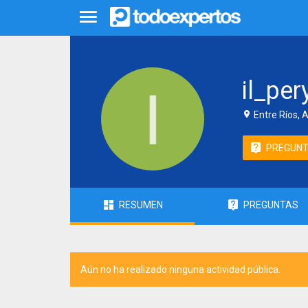
il_per
Entre Ríos, 
PREGUN
RESUMEN
PREGUNTAS
Aún no ha realizado ninguna actividad pública.