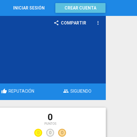
INICIAR SESIÓN
CREAR CUENTA
COMPARTIR
REPUTACIÓN
SIGUIENDO
0
PUNTOS
0
0
0