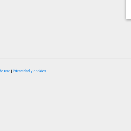
de uso
|
Privacidad y cookies
4.2.51120.1