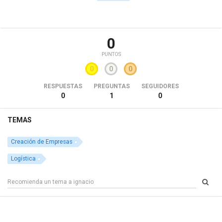
0
PUNTOS
0
0
0
RESPUESTAS
PREGUNTAS
SEGUIDORES
0
1
0
TEMAS
Creación de Empresas
Logística