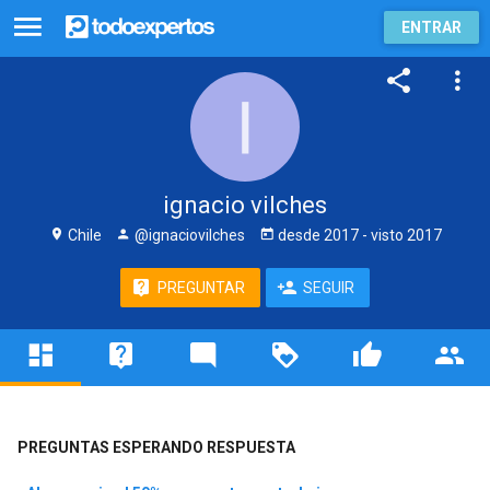
ENTRAR
ignacio vilches
Chile
@ignaciovilches
desde
2017
- visto
2017
PREGUNTAR
SEGUIR
PREGUNTAS ESPERANDO RESPUESTA