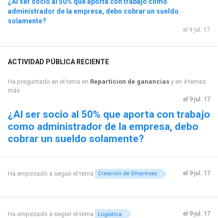
¿Al ser socio al 50% que aporta con trabajo como
administrador de la empresa, debo cobrar un sueldo
solamente?
el 9 jul. 17
ACTIVIDAD PÚBLICA RECIENTE
Ha preguntado en el tema en
Reparticion de ganancias
y en 4 temas
más
el 9 jul. 17
¿Al ser socio al 50% que aporta con trabajo
como administrador de la empresa, debo
cobrar un sueldo solamente?
el 9 jul. 17
Ha empezado a seguir el tema
Creación de Empresas
el 9 jul. 17
Ha empezado a seguir el tema
Logística