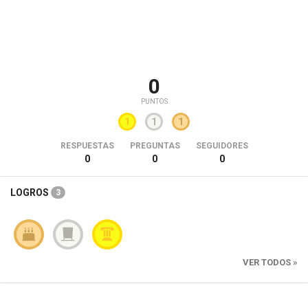
0
PUNTOS
1
1
1
RESPUESTAS
PREGUNTAS
SEGUIDORES
0
0
0
LOGROS
3
VER TODOS »