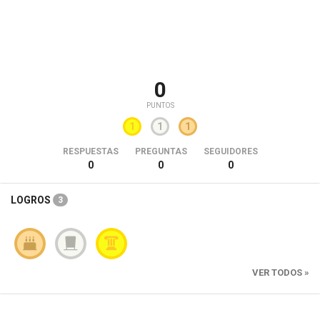
0
PUNTOS
1
1
1
RESPUESTAS
PREGUNTAS
SEGUIDORES
0
0
0
LOGROS
3
VER TODOS »