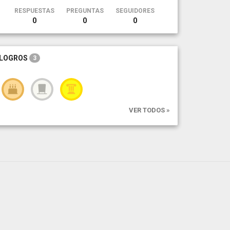
RESPUESTAS
PREGUNTAS
SEGUIDORES
0
0
0
LOGROS
3
VER TODOS »