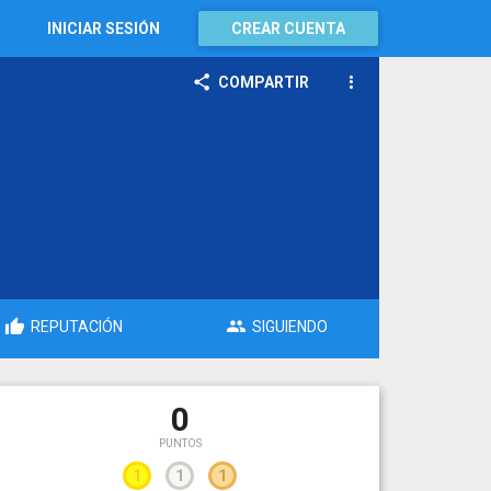
INICIAR SESIÓN
CREAR CUENTA
COMPARTIR
REPUTACIÓN
SIGUIENDO
0
PUNTOS
1
1
1