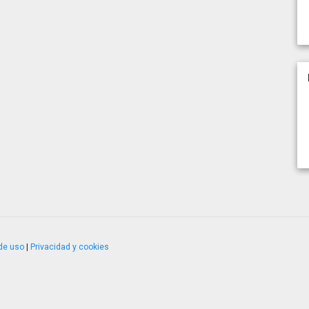
de uso
|
Privacidad y cookies
4.2.51120.1