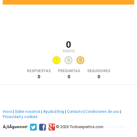
0
PUNTOS
0
0
0
RESPUESTAS
PREGUNTAS
SEGUIDORES
0
0
0
Inicio
|
Sobre nosotros
|
Ayuda
|
Blog
|
Contacto
|
Condiciones de uso
|
Privacidad y cookies
Â¡SÃ­guenos!
© 2026 Todoexpertos.com.
v4.2.51120.1