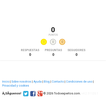
0
PUNTOS
0
0
0
RESPUESTAS
PREGUNTAS
SEGUIDORES
0
0
0
Inicio
|
Sobre nosotros
|
Ayuda
|
Blog
|
Contacto
|
Condiciones de uso
|
Privacidad y cookies
Â¡SÃ­guenos!
© 2026 Todoexpertos.com.
v4.2.51120.1