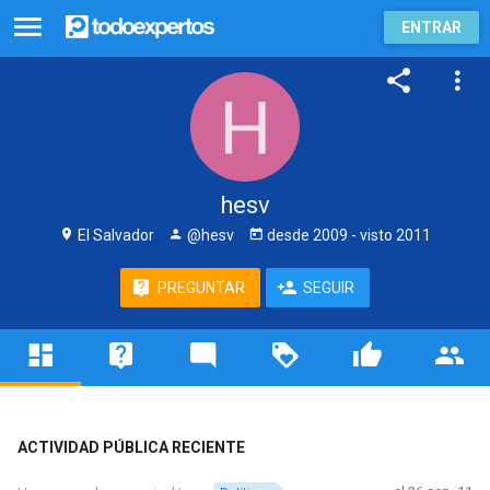
ENTRAR
hesv
El Salvador
@hesv
desde
2009
- visto
2011
PREGUNTAR
SEGUIR
ACTIVIDAD PÚBLICA RECIENTE