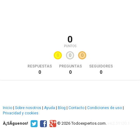
0
PUNTOS
0
0
0
RESPUESTAS
PREGUNTAS
SEGUIDORES
0
0
0
Inicio
|
Sobre nosotros
|
Ayuda
|
Blog
|
Contacto
|
Condiciones de uso
|
Privacidad y cookies
Â¡SÃ­guenos!
© 2026 Todoexpertos.com.
v4.2.51120.1