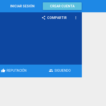
INICIAR SESIÓN
CREAR CUENTA
COMPARTIR
REPUTACIÓN
SIGUIENDO