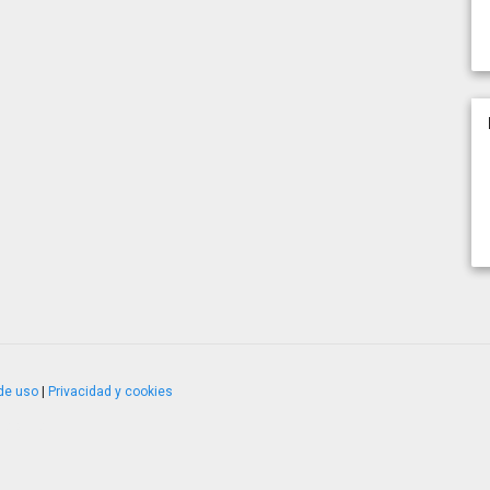
de uso
|
Privacidad y cookies
4.2.51120.1