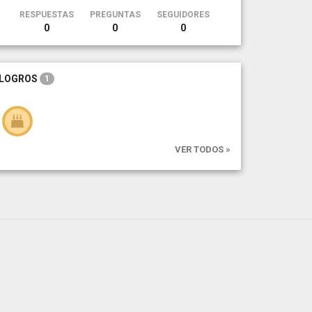
RESPUESTAS
PREGUNTAS
SEGUIDORES
0
0
0
LOGROS
1
VER TODOS »