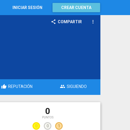
INICIAR SESIÓN
CREAR CUENTA
COMPARTIR
REPUTACIÓN
SIGUIENDO
0
PUNTOS
0
0
1