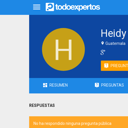
Heidy 
Guatemala
PREGUN
RESUMEN
PREGUNTAS
RESPUESTAS
No ha respondido ninguna pregunta pública