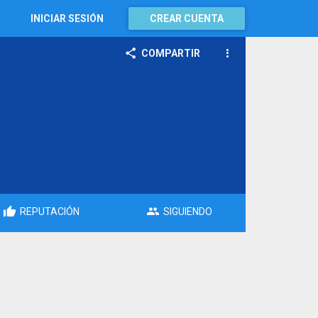
INICIAR SESIÓN
CREAR CUENTA
COMPARTIR
REPUTACIÓN
SIGUIENDO