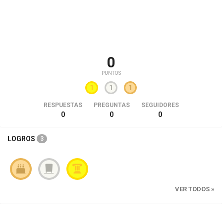
0
PUNTOS
1
1
1
RESPUESTAS
PREGUNTAS
SEGUIDORES
0
0
0
LOGROS
3
VER TODOS »