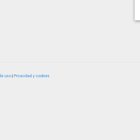
de uso
|
Privacidad y cookies
4.2.51120.1