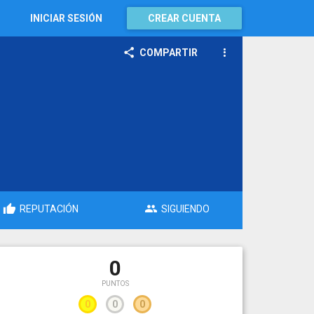
INICIAR SESIÓN
CREAR CUENTA
COMPARTIR
REPUTACIÓN
SIGUIENDO
0
PUNTOS
0
0
0