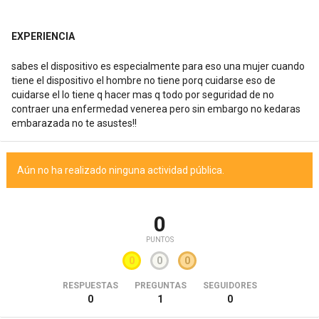
EXPERIENCIA
sabes el dispositivo es especialmente para eso una mujer cuando
tiene el dispositivo el hombre no tiene porq cuidarse eso de
cuidarse el lo tiene q hacer mas q todo por seguridad de no
contraer una enfermedad venerea pero sin embargo no kedaras
embarazada no te asustes!!
Aún no ha realizado ninguna actividad pública.
0
PUNTOS
0
0
0
RESPUESTAS
PREGUNTAS
SEGUIDORES
0
1
0