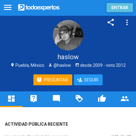
ENTRAR
haslow
Puebla, México
@haslow
desde
2009
- visto
2012
PREGUNTAR
SEGUIR
ACTIVIDAD PÚBLICA RECIENTE