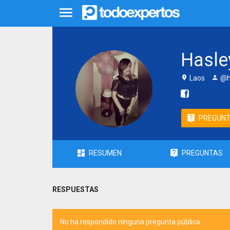
Hasle
Laos
@h
PREGUN
RESUMEN
PREGUNTAS
RESPUESTAS
No ha respondido ninguna pregunta pública