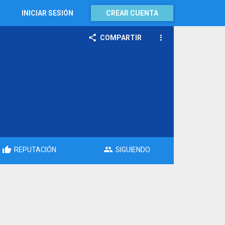
INICIAR SESIÓN
CREAR CUENTA
COMPARTIR
REPUTACIÓN
SIGUIENDO