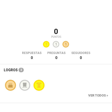
0
PUNTOS
1
1
1
RESPUESTAS
PREGUNTAS
SEGUIDORES
0
0
0
LOGROS
3
VER TODOS »