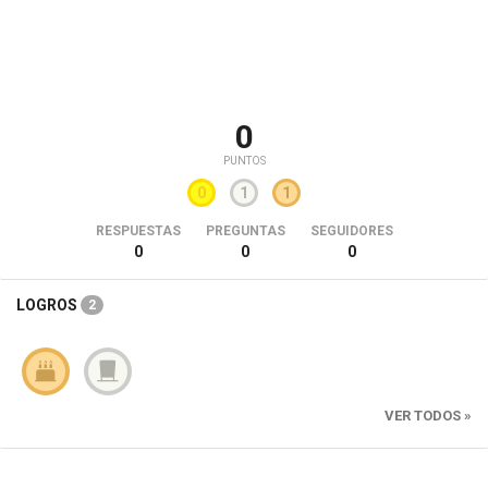
0
PUNTOS
0
1
1
RESPUESTAS
PREGUNTAS
SEGUIDORES
0
0
0
LOGROS
2
VER TODOS »