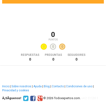
0
PUNTOS
0
0
0
RESPUESTAS
PREGUNTAS
SEGUIDORES
0
0
0
Inicio
|
Sobre nosotros
|
Ayuda
|
Blog
|
Contacto
|
Condiciones de uso
|
Privacidad y cookies
Â¡SÃ­guenos!
© 2026 Todoexpertos.com.
v4.2.51120.1