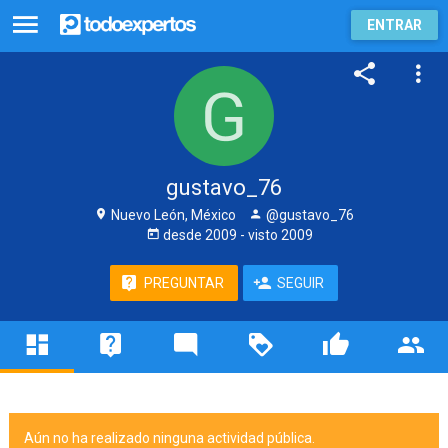
ENTRAR
gustavo_76
Nuevo León, México
@gustavo_76
desde
2009
- visto
2009
PREGUNTAR
SEGUIR
Aún no ha realizado ninguna actividad pública.