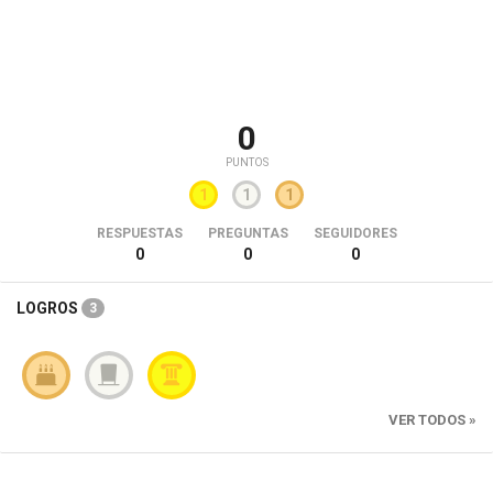
0
PUNTOS
1
1
1
RESPUESTAS
PREGUNTAS
SEGUIDORES
0
0
0
LOGROS
3
VER TODOS »