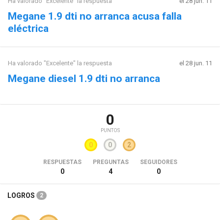
Ha valorado "Excelente" la respuesta
el 28 jun. 11
Megane 1.9 dti no arranca acusa falla
eléctrica
Ha valorado "Excelente" la respuesta
el 28 jun. 11
Megane diesel 1.9 dti no arranca
0
PUNTOS
0
0
2
RESPUESTAS
PREGUNTAS
SEGUIDORES
0
4
0
LOGROS
2