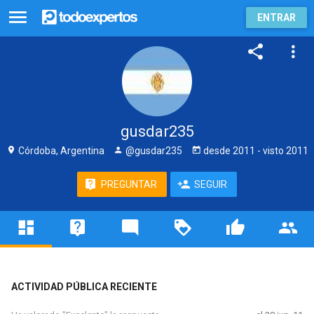
ENTRAR
gusdar235
Córdoba, Argentina
@gusdar235
desde
2011
- visto
2011
PREGUNTAR
SEGUIR
ACTIVIDAD PÚBLICA RECIENTE